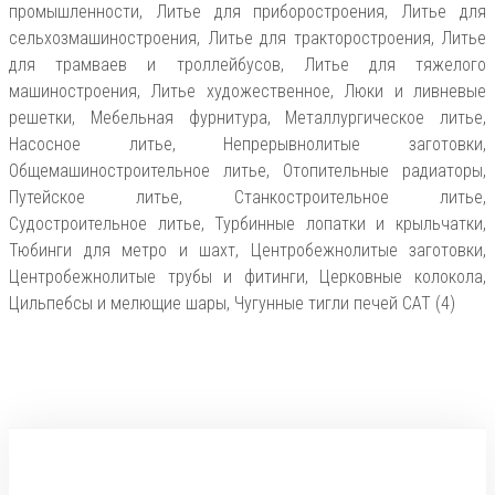
промышленности, Литье для приборостроения, Литье для
сельхозмашиностроения, Литье для тракторостроения, Литье
для трамваев и троллейбусов, Литье для тяжелого
машиностроения, Литье художественное, Люки и ливневые
решетки, Мебельная фурнитура, Металлургическое литье,
Насосное литье, Непрерывнолитые заготовки,
Общемашиностроительное литье, Отопительные радиаторы,
Путейское литье, Станкостроительное литье,
Судостроительное литье, Турбинные лопатки и крыльчатки,
Тюбинги для метро и шахт, Центробежнолитые заготовки,
Центробежнолитые трубы и фитинги, Церковные колокола,
Цильпебсы и мелющие шары, Чугунные тигли печей CAT (4)