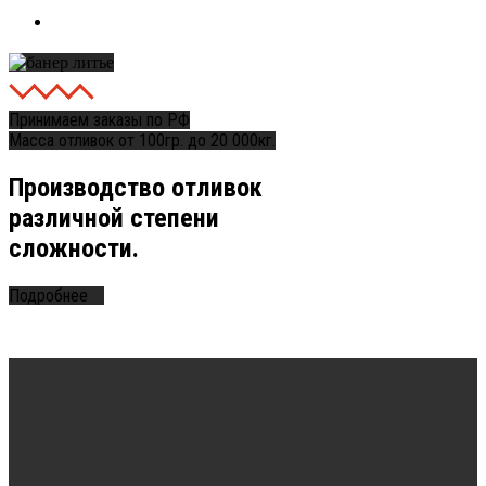
Контакты
Принимаем заказы по РФ
Масса отливок от 100гр. до 20 000кг.
Производство отливок
различной степени
сложности.
Подробнее