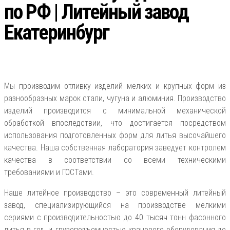
по РФ | Литейный завод
Екатеринбург
Мы производим отливку изделий мелких и крупных форм из
разнообразных марок стали, чугуна и алюминия. Производство
изделий производится с минимальной механической
обработкой впоследствии, что достигается посредством
использования подготовленных форм для литья высочайшего
качества. Наша собственная лаборатория заведует контролем
качества в соответствии со всеми техническими
требованиями и ГОСТами.
Наше литейное производство – это современный литейный
завод, специализирующийся на производстве мелкими
сериями с производительностью до 40 тысяч тонн фасонного
литья в год, и грузоподъемностью кранового оборудования до