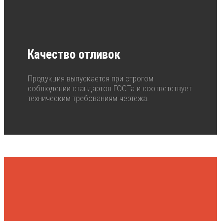
Качество отливок
Продукция выпускается при строгом
соблюдении стандартов ГОСТа и соответствует
техническим требованиям чертежа.