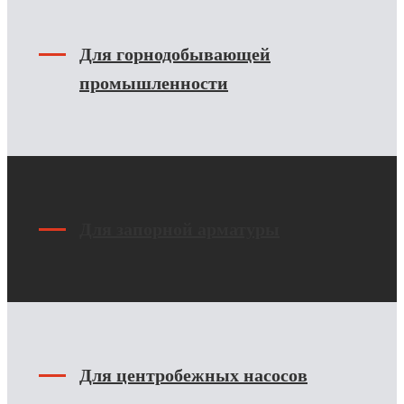
Для горнодобывающей
промышленности
Для запорной арматуры
Для центробежных насосов