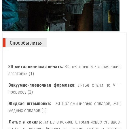
Способы литья
3D металлическая печать:
3D печатные металлические
заготовки (1)
Вакуумно-пленочная формовка:
литье стали по V –
процессу (2)
Жидкая штамповка:
ЖШ алюминиевых сплавов, ЖШ
медных сплавов (1)
Литье в кокиль:
литье в кокиль алюминиевых сплавов,
литье в кокиль бронзы и латуни, литье в кокиль