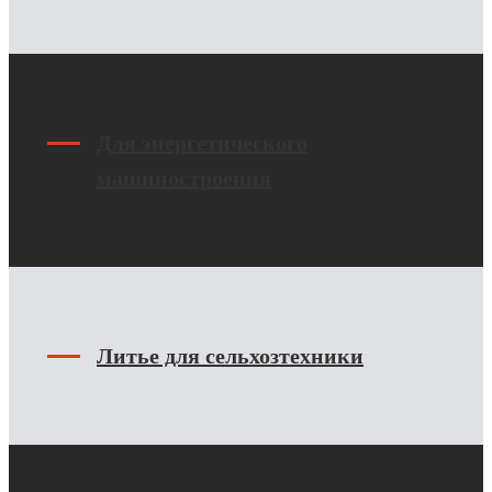
Для энергетического
машиностроения
Литье для сельхозтехники