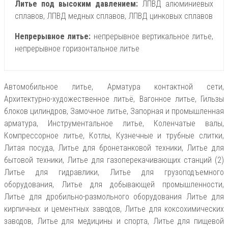
Литье под высоким давлением:
ЛПВД алюминиевых
сплавов, ЛПВД медных сплавов, ЛПВД цинковых сплавов
Непрерывное литье:
непрерывное вертикальное литье,
непрерывное горизонтальное литье
Автомобильное литье, Арматура контактной сети,
Архитектурно-художественное литьё, Вагонное литье, Гильзы
блоков цилиндров, Замочное литье, Запорная и промышленная
арматура, Инструментальное литье, Коленчатые валы,
Компрессорное литье, Котлы, Кузнечные и трубные слитки,
Литая посуда, Литье для бронетанковой техники, Литье для
бытовой техники, Литье для газоперекачивающих станций (2)
Литье для гидравлики, Литье для грузоподъемного
оборудования, Литье для добывающей промышленности,
Литье для дробильно-размольного оборудования Литье для
кирпичных и цементных заводов, Литье для коксохимических
заводов, Литье для медицины и спорта, Литье для пищевой