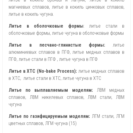
магниевых сплавов, литье в кокиль цинковых сплавов,
литье в кокиль чугуна.
Литье в оболочковые формы
: литье стали в
оболочковые формы, литье чугуна в оболочковые формы
Литье в песчано-глинистые формы:
литье
алюминиевых сплавов в ПГФ, литье медных сплавов в
ПГФ, литье стали в ПГФ , литье чугуна в ПГФ
Литье в ХТС (No-bake Process):
литье медных сплавов
в ХТС, литье стали в ХТС, литье чугуна в ХТС
Литье по выплавляемым моделям:
ЛВМ медных
сплавов, ЛВМ никелевых сплавов, ЛВМ стали, ЛВМ
чугуна
Литье по газифицируемым моделям:
ЛГМ стали, ЛГМ
цветных сплавов, ЛГМ чугуна (15)