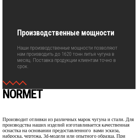
Производственные мощности
Наши производственные мощности позволяют
нам производить до 1620 тонн литья чугуна в
месяц. Поставка продукции клиентам точно в
срок.
NORMET
Производит отливки из различных марок чугуна и стали. Для
производства наших изделий изготавливается качественная
оснастка на основании предоставленного вами эскиза,
наброска, чертежа, 3d-модели или опытного образца. При