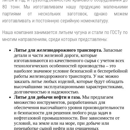
80 тонн. Мы изготавливаем нашу продукцию маленькими
партиями от нескольких заготовок, однако можем
изготавливать и постоянную серийную номенклатуру.
Наша компания занимается литьем чугуна и стали по ГОСТу по
многим направлениям, среди которых представлены:
Литье для железнодорожного транспорта.
Запасные
детали и части железной дороги, которые
изготавливаются из качественного сырья с учетом всех
технологических особенностей производства – это
наиболее значимое условие безопасной и бесперебойной
работы железнодорожного транспорта. У нас можно
заказать литье любых изделий, которые будут обладать
высочайшими эксплуатационными характеристиками,
долговечностью и надежностью.
Литье для добычи нефти и газа.
Мы предлагаем
множество инструментов, разработанных для
обеспечения высочайшего уровня производительности
и безопасности для решения любого рода задач в
нефтегазовой промышленности. Вне зависимости от
условий, на земле или на море, при добыче или
переработке сырой нефти или очищенных