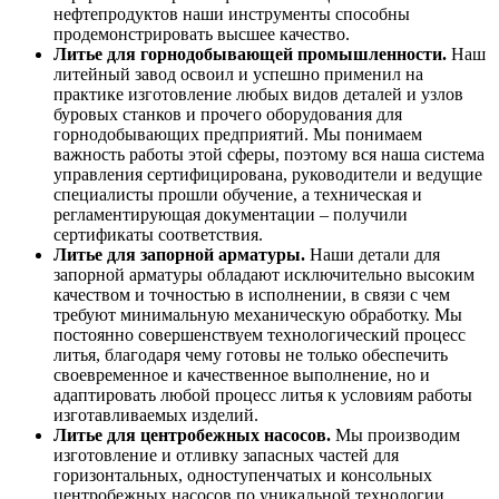
нефтепродуктов наши инструменты способны
продемонстрировать высшее качество.
Литье для горнодобывающей промышленности.
Наш
литейный завод освоил и успешно применил на
практике изготовление любых видов деталей и узлов
буровых станков и прочего оборудования для
горнодобывающих предприятий. Мы понимаем
важность работы этой сферы, поэтому вся наша система
управления сертифицирована, руководители и ведущие
специалисты прошли обучение, а техническая и
регламентирующая документации – получили
сертификаты соответствия.
Литье для запорной арматуры.
Наши детали для
запорной арматуры обладают исключительно высоким
качеством и точностью в исполнении, в связи с чем
требуют минимальную механическую обработку. Мы
постоянно совершенствуем технологический процесс
литья, благодаря чему готовы не только обеспечить
своевременное и качественное выполнение, но и
адаптировать любой процесс литья к условиям работы
изготавливаемых изделий.
Литье для центробежных насосов.
Мы производим
изготовление и отливку запасных частей для
горизонтальных, одноступенчатых и консольных
центробежных насосов по уникальной технологии,