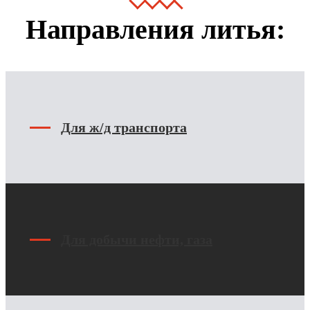
Направления литья:
Для ж/д транспорта
Для добычи нефти, газа